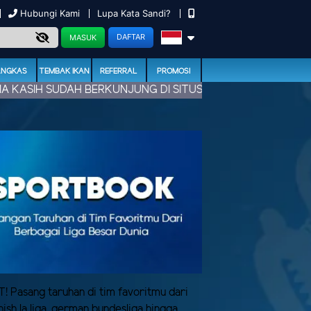
Hubungi Kami
Lupa Kata Sandi?
DAFTAR
ANGKAS
TEMBAK IKAN
REFERRAL
PROMOSI
RKUNJUNG DI SITUS KAMI ^_^ Situs beting SLOTGACOR - SPO
Pasang taruhan di tim favoritmu dari
ish la liga, german bundesliga hingga