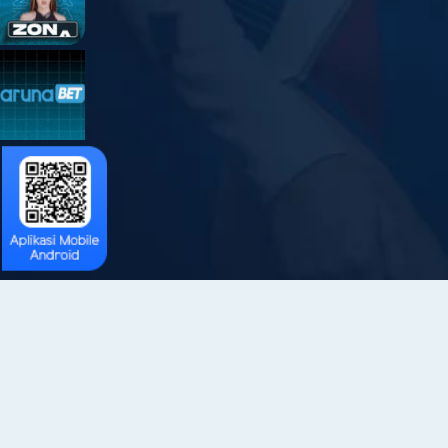
Video Tutorial
voucher88
Kalk
Daftar Arunabet