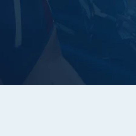
ulator Mix Parlay
Link Arunabet
Jadwal Bank
Tentang Kam
Lisensi
: Arena Permainan