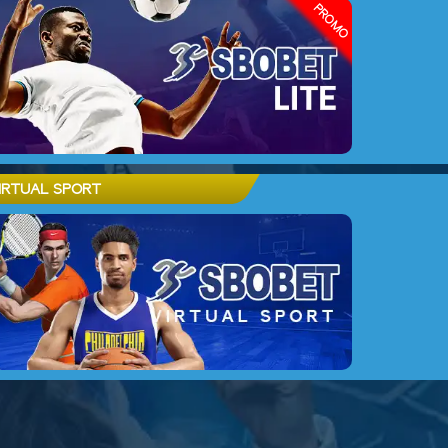
PROMO
IRTUAL SPORT