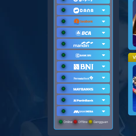
V
Online
Offline
Gangguan