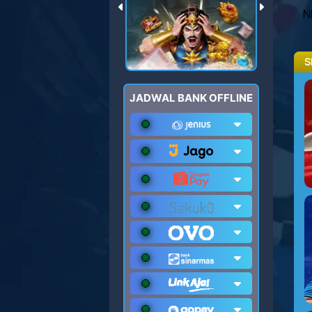
N
S
JADWAL BANK OFFLINE