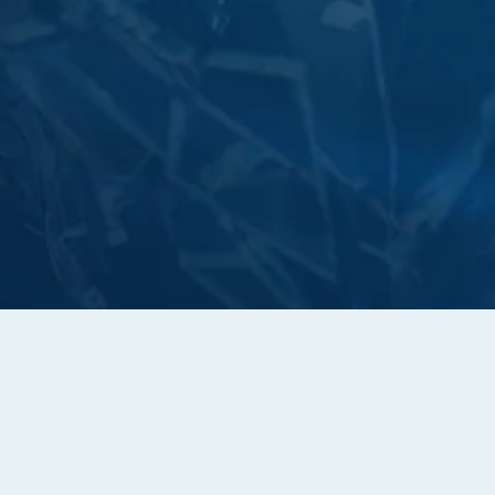
i
Mobile
ANTI-BLOKIR