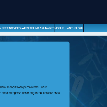
A BETTING
VIDEO-WEBSITE
LINK ARUNABET
MOBILE
ANTI-BLOKIR
Kami mengizinkan pemain kami untuk
n anda mengatur dan mengontrol batasan anda