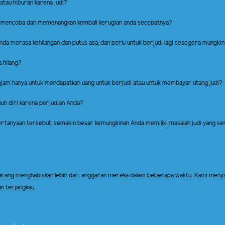
atau hiburan karena judi?
us mencoba dan memenangkan kembali kerugian anda secepatnya?
Anda merasa kehilangan dan putus asa, dan perlu untuk berjudi lagi sesegera mungkin
 hilang?
jam hanya untuk mendapatkan uang untuk berjudi atau untuk membayar utang judi?
uh diri karena perjudian Anda?
tanyaan tersebut, semakin besar kemungkinan Anda memiliki masalah judi yang ser
k jarang menghabiskan lebih dari anggaran mereka dalam beberapa waktu. Kami men
n terjangkau.