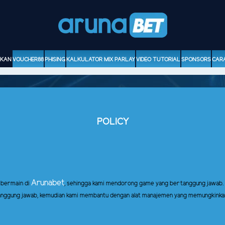
AKAN
VOUCHER88
PHISING
KALKULATOR MIX PARLAY
VIDEO TUTORIAL
SPONSORS
CAR
POLICY
Arunabet
 bermain di
, sehingga kami mendorong game yang bertanggung jawab. 
nggung jawab, kemudian kami membantu dengan alat manajemen yang memungkinka